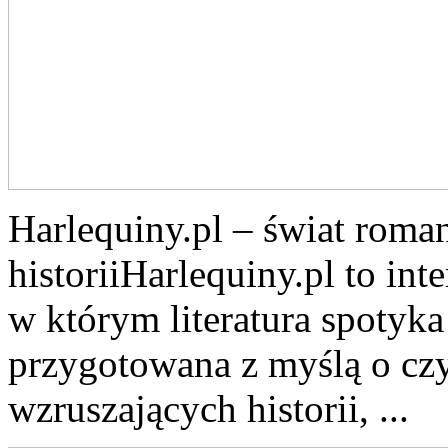
Harlequiny.pl – świat roma
historiiHarlequiny.pl to int
w którym literatura spotyka
przygotowana z myślą o cz
wzruszających historii, ...