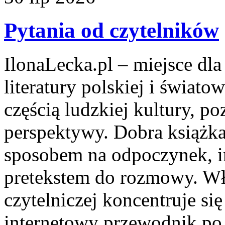
Pytania od czytelników
IlonaLecka.pl – miejsce dl
literatury polskiej i świato
częścią ludzkiej kultury, 
perspektywy. Dobra książk
sposobem na odpoczynek, in
pretekstem do rozmowy. Wła
czytelniczej koncentruje się
internetowy przewodnik po l