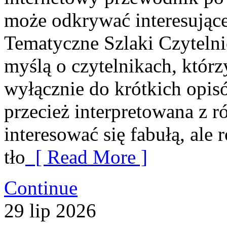
może odkrywać interesujące 
Tematyczne Szlaki Czytelni
myślą o czytelnikach, którz
wyłącznie do krótkich opis
przecież interpretowana z 
interesować się fabułą, al
tło
[ Read More ]
Continue
29
lip
2026