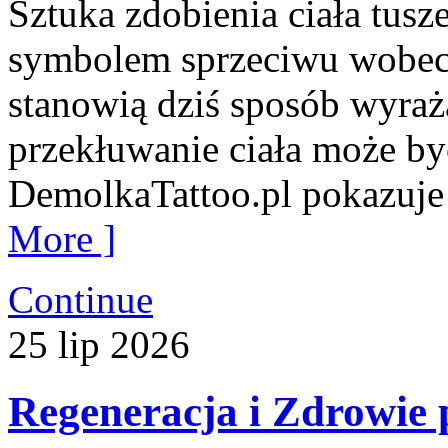
Sztuka zdobienia ciała tusz
symbolem sprzeciwu wobec
stanowią dziś sposób wyra
przekłuwanie ciała może b
DemolkaTattoo.pl pokazuje 
More ]
Continue
25
lip
2026
Regeneracja i Zdrowie 