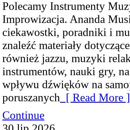
Polecamy Instrumenty Muzyc
Improwizacja. Ananda Music
ciekawostki, poradniki i mu
znaleźć materiały dotycząc
również jazzu, muzyki relak
instrumentów, nauki gry, na
wpływu dźwięków na samopo
poruszanych
[ Read More ]
Continue
30
lip
2026