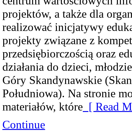
centrum wartościowych info
projektów, a także dla organ
realizować inicjatywy eduka
projekty związane z kompe
przedsiębiorczością oraz ed
działania do dzieci, młodzi
Góry Skandynawskie (Skan
Południowa). Na stronie m
materiałów, które
[ Read Mo
Continue