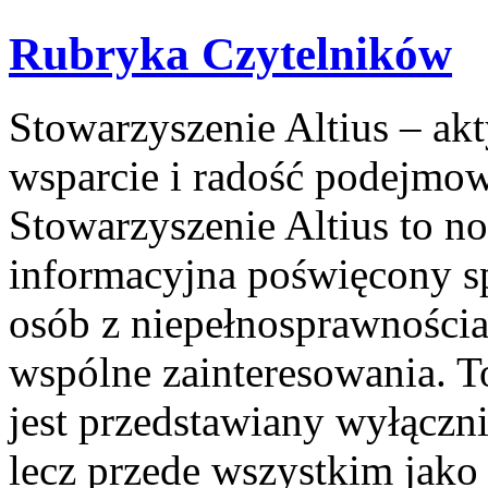
Rubryka Czytelników
Stowarzyszenie Altius – ak
wsparcie i radość podejm
Stowarzyszenie Altius to n
informacyjna poświęcony s
osób z niepełnosprawnościa
wspólne zainteresowania. To
jest przedstawiany wyłączn
lecz przede wszystkim jako 