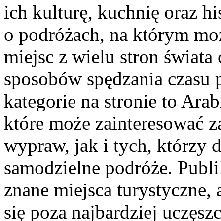
ich kulturę, kuchnię oraz h
o podróżach, na którym moż
miejsc z wielu stron świat
sposobów spędzania czasu
kategorie na stronie to Arab
które może zainteresować 
wypraw, jak i tych, którzy 
samodzielne podróże. Publ
znane miejsca turystyczne, 
się poza najbardziej uczęs