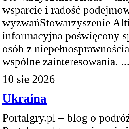
wsparcie i radość podejmo
wyzwańStowarzyszenie Alti
informacyjna poświęcony s
osób z niepełnosprawnościa
wspólne zainteresowania. ..
10
sie
2026
Ukraina
Portalgry.pl – blog o podr