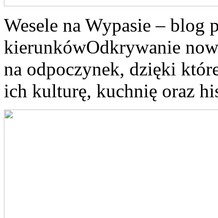
Wesele na Wypasie – blog 
kierunkówOdkrywanie now
na odpoczynek, dzięki któ
ich kulturę, kuchnię oraz hi