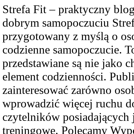
Strefa Fit – praktyczny blo
dobrym samopoczuciu Strefa
przygotowany z myślą o oso
codzienne samopoczucie. T
przedstawiane są nie jako 
element codzienności. Pub
zainteresować zarówno osob
wprowadzić więcej ruchu do
czytelników posiadających
treningowe. Polecamy Wypo