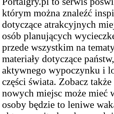
Portalgry.pl to serwis pośw
którym można znaleźć inspi
dotyczące atrakcyjnych mie
osób planujących wycieczkę
przede wszystkim na tematy
materiały dotyczące państw, 
aktywnego wypoczynku i lo
części świata. Zobacz takż
nowych miejsc może mieć wi
osoby będzie to leniwe wak