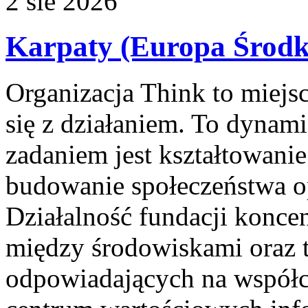
2
sie
2026
Karpaty (Europa Środ
Organizacja Think to miejs
się z działaniem. To dynami
zadaniem jest kształtowani
budowanie społeczeństwa 
Działalność fundacji koncen
między środowiskami oraz 
odpowiadających na współc