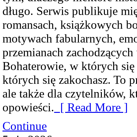
długo. Serwis publikuje mi
romansach, książkowych bo
motywach fabularnych, emoc
przemianach zachodzących w
Bohaterowie, w których się
których się zakochasz. To 
ale także dla czytelników, 
opowieści.
[ Read More ]
Continue