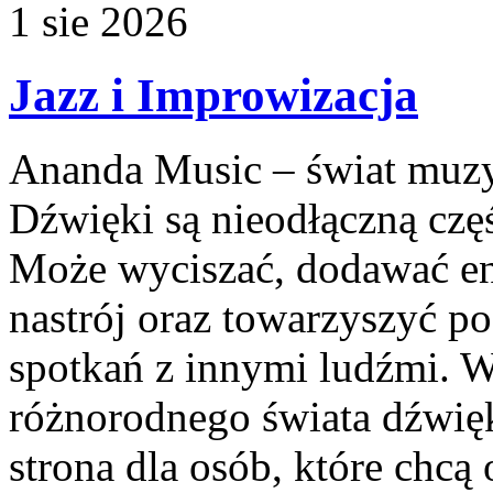
1
sie
2026
Jazz i Improwizacja
Ananda Music – świat muzyk
Dźwięki są nieodłączną czę
Może wyciszać, dodawać en
nastrój oraz towarzyszyć p
spotkań z innymi ludźmi. W
różnorodnego świata dźwi
strona dla osób, które chc