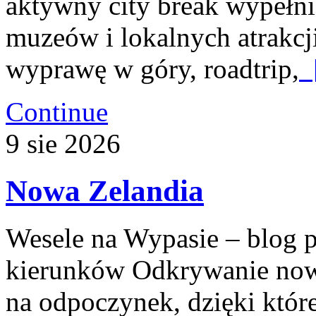
aktywny city break wypełn
muzeów i lokalnych atrakcji
wyprawę w góry, roadtrip,
[
Continue
9
sie
2026
Nowa Zelandia
Wesele na Wypasie – blog 
kierunków Odkrywanie now
na odpoczynek, dzięki któ