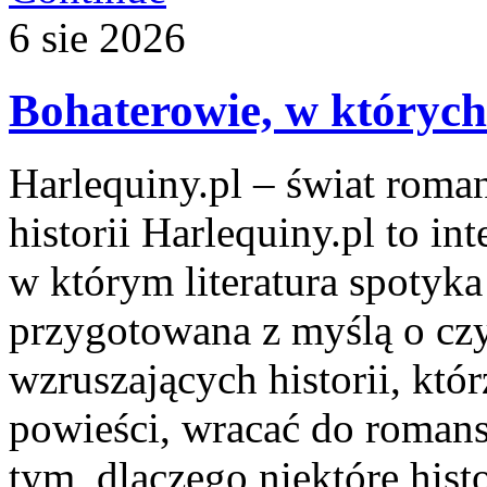
6
sie
2026
Bohaterowie, w których
Harlequiny.pl – świat roma
historii Harlequiny.pl to in
w którym literatura spotyka
przygotowana z myślą o cz
wzruszających historii, kt
powieści, wracać do romans
tym, dlaczego niektóre hist