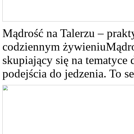
Mądrość na Talerzu – prakty
codziennym żywieniuMądroś
skupiający się na tematyce 
podejścia do jedzenia. To se