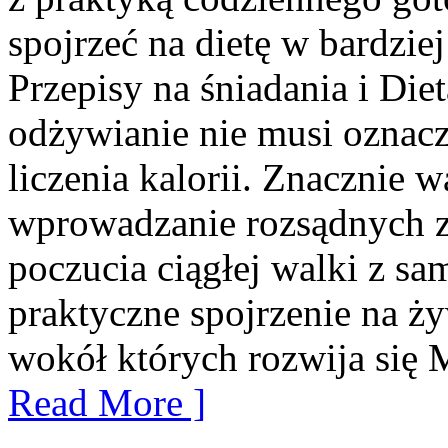
spojrzeć na dietę w bardzi
Przepisy na śniadania i Die
odżywianie nie musi oznacza
liczenia kalorii. Znacznie w
wprowadzanie rozsądnych z
poczucia ciągłej walki z sa
praktyczne spojrzenie na ży
wokół których rozwija się 
Read More ]