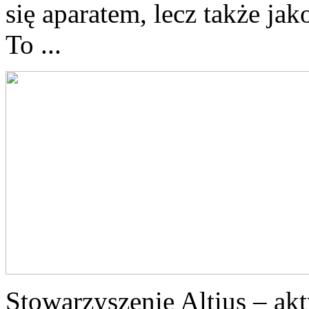
się aparatem, lecz także ja
To ...
Stowarzyszenie Altius – ak