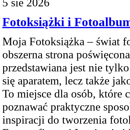
5
sie
2026
Fotoksiążki i Fotoalbu
Moja Fotoksiążka – świat f
obszerna strona poświęcona 
przedstawiana jest nie tylk
się aparatem, lecz także ja
To miejsce dla osób, które 
poznawać praktyczne sposo
inspiracji do tworzenia fot