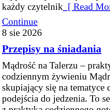
każdy czytelnik
[ Read Mor
Continue
8
sie
2026
Przepisy na śniadania
Mądrość na Talerzu – prakty
codziennym żywieniu Mądro
skupiający się na tematyce 
podejścia do jedzenia. To s
z praktyką codziennego go