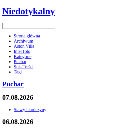
Niedotykalny
Strona główna
Archiwum
Aston Villa
InterToto
Kategorie
Puchar
Spis Treści
Tagi
Puchar
07.08.2026
Stawy i kończyny
06.08.2026